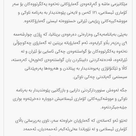
مێکانیزمی ماشە و گەڕانەوەی گەمارۆکانی نەتەوە یەکگرتووەکان بۆ سەر
کۆماری ئیسلامی، ١٢١ کەس و لایەنی پێوەندیدار بە بەرنامە ناوکی و
مووشەکییەکانی ڕیژیمی ئێرانی خستووەتە لیستی گەمارۆکانەوە.
بەپێی بەیاننامەیەکی وەزارەتی دەرەوەی بریتانیا، کە ڕۆژی چوارشەممە
٩ی ڕەزبەر بڵاو کرایەوە، ئەم گەمارۆیانە بریتین لە گەمارۆی چەکوچۆڵی
نەتەوە یەکگرتووەکان بۆ گواستنەوەی چەکی ئاسایی بۆ ئێران و لە
ئێرانەوە، قەدەغەکردنی دابینکردن یان گواستنەوەی کەلوپەل، کەرەستە،
کاڵا و تێکنۆلۆژی پەیوەندیدار بە پیتاندن و هەروەها پەرەپێدانی
سیستمی گەیاندنی چەکی ناوکی.
جگە لەوەش سنووردارکردنی دارایی و بازرگانیی پێوەندیدار بە بەرنامە
ناوکی و مووشەکییەکانی کۆماری ئیسلامیش دووبارە دەخرێنەوە بواری
جێبەجیکردنەوە.
لەنێو ئەو کەسانەی کە گەمارۆیان خراوەتە سەر، ناوی بەرپرسانی باڵای
کۆماری ئیسلامی و لە نێویاندا عەلی‌ئەکبەر ئەحمەدیان، ئەحمەد