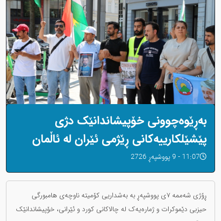
بەڕێوەچوونی خۆپیشاندانێک دژی
پێشێلکارییەکانی ڕێژمی ئێران لە ئاڵمان
11:07 - 9 پووشپەڕ 2726
ڕۆژی شەممە ٧ی پووشپەڕ بە بەشداریی کۆمیتە ناوچەی هامبورگی
حیزبی دێموکرات و ژمارەیەک لە چالاکانی کورد و ئێرانی، خۆپیشاندانێک