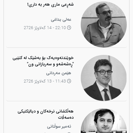
شەڕعی ماری هەر بە داری!
عەلی بداغی
22:10 - 14 گەلاوێژ 2726
خوێندنەوەیەک بۆ بەشێک لە کتێبی
"ڕەشەشەو و سەربازانی ون"
هێمن مەردانی
11:43 - 13 گەلاوێژ 2726
هەڵکشانی نرخەکان و دیالێکتیکی
دەسەڵات
ئەمیر سوڵتانی