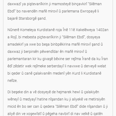
daxwazî ya piştevanîkirin ji mamosteyê binçavkirî “Silêman
Ebdî” bo navendên mafê mirovî û parlemana Ewropayê li
bajarê Starsborgê şand.
Nûnerê Komeleya Kurdistanê roja Înê 11ê Xakelêweya 1402an
a Rojî, bi mebesta piçtevanîkirin ji “Silêman Ebdî”, dosyeya
amadekirî ya xwe bo beşa binbpêkirina mafê mirovî şand û
daxwaz ji berpirsên pêwendîdar ên mafê mirovî û
parlemantaran kir ku givaşê bêxine ser rejîma Îranê da ku Îran
êdî zêdetir wek rejîmeke serberdayî li navxwe û derveyê welat
bi qeder û canê çalakvanên medenî yên Kurd li Kurdistanê
nelîze.
Di beşeke din a vê dosyeyê de hejmarek hewl û çalakiyên
wêneyî û medyayî hatine nîşandan ku ji aliyekê ve metirsiyên
micid ên bo ser can û qedera “Silêman Ebdî” dide nîşandan û ji
aliyê din ve xoşewîstî û pêgeha navbirî di nav xelkê û qatên