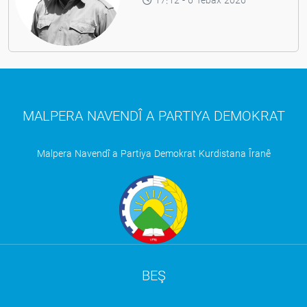
17:12 - 6 Tebax 2026
MALPERA NAVENDÎ A PARTIYA DEMOKRAT
Malpera Navendî a Partiya Demokrat Kurdistana Îranê
BEŞ