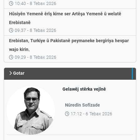
10:40 - 8 Tebax 2026
Hûsiyên Yemenê êrîş kirne ser Artêşa Yemenê û welatê
Erebistanê
09:37 - 8 Tebax 2026
Erebistan, Turkiye û Pakistanê peymaneke bergiriya hevpar
wajo kirin.
09:29 - 8 Tebax 2026
Gotar
Gelawêj stêrka vejînê
Nûredîn Sofîzade
17:12 - 6 Tebax 2026