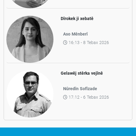
Dîrokek ji xebatê
Aso Mênberî
16:13 - 8 Tebax 2026
Gelawêj stêrka vejînê
Nûredîn Sofîzade
17:12 - 6 Tebax 2026