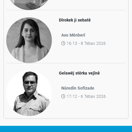
Dîrokek ji xebatê
Aso Mênberî
16:13 - 8 Tebax 2026
Gelawêj stêrka vejînê
Nûredîn Sofîzade
17:12 - 6 Tebax 2026