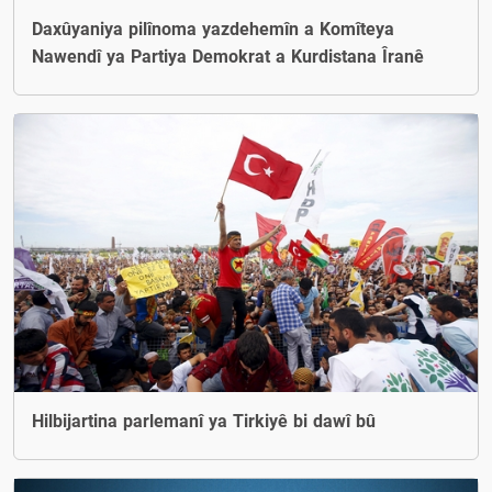
Daxûyaniya pilînoma yazdehemîn a Komîteya
Nawendî ya Partiya Demokrat a Kurdistana Îranê
Hilbijartina parlemanî ya Tirkiyê bi dawî bû