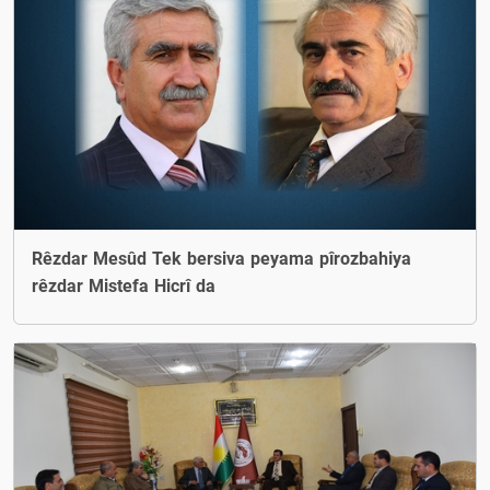
Rêzdar Mesûd Tek bersiva peyama pîrozbahiya
rêzdar Mistefa Hicrî da