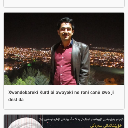
Xwendekarekî Kurd bi awayekî ne ronî canê xwe ji
dest da