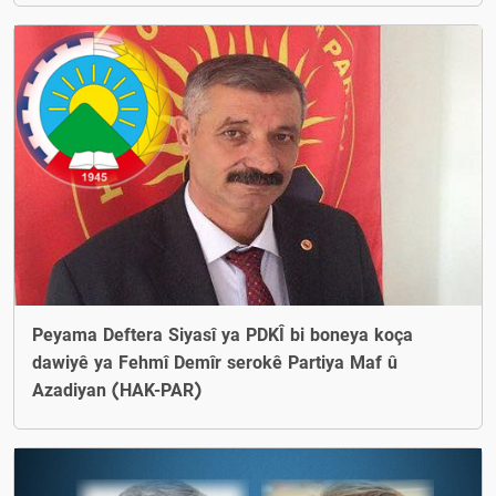
Peyama Deftera Siyasî ya PDKÎ bi boneya koça
dawiyê ya Fehmî Demîr serokê Partiya Maf û
Azadiyan (HAK-PAR)