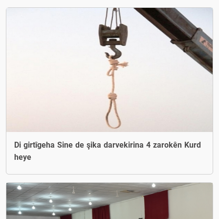
Di girtîgeha Sine de şika darvekirina 4 zarokên Kurd
heye