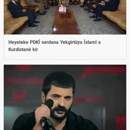
Heyeteke PDKÎ serdana Yekgirtûya Îslamî a
Kurdistanê kir