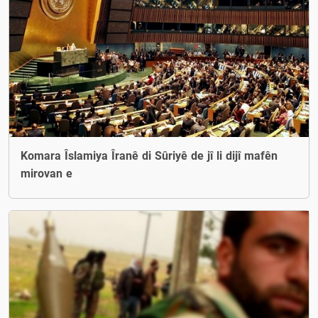
Komara Îslamiya Îranê di Sûriyê de jî li dijî mafên
mirovan e