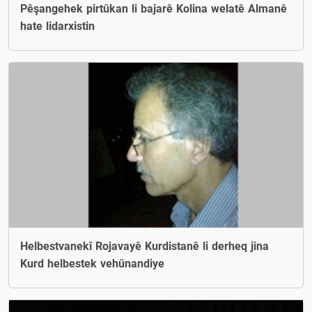
Pêşangehek pirtûkan li bajarê Kolina welatê Almanê
hate lidarxistin
Helbestvanekî Rojavayê Kurdistanê li derheq jina
Kurd helbestek vehûnandiye