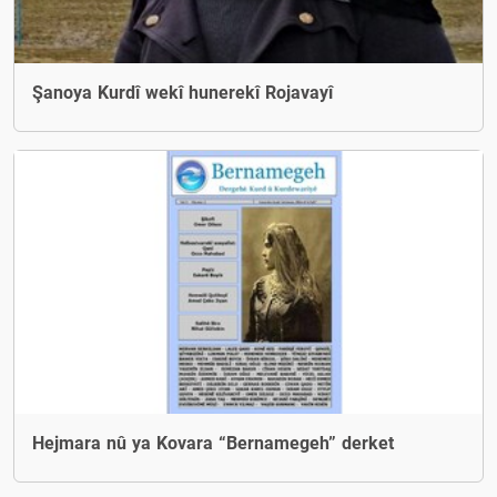
Şanoya Kurdî wekî hunerekî Rojavayî
Hejmara nû ya Kovara “Bernamegeh” derket