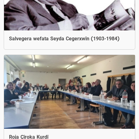
Salvegera wefata Seyda Cegerxwîn (1903-1984)
Roja Çîroka Kurdî