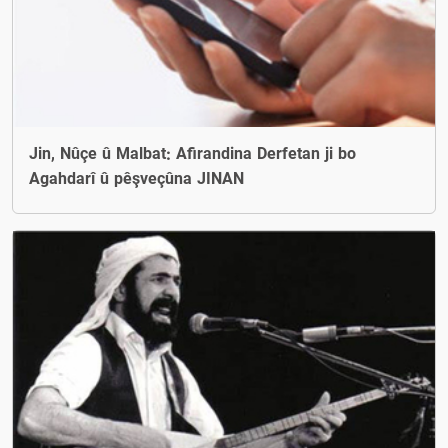
Jin, Nûçe û Malbat: Afirandina Derfetan ji bo
Agahdarî û pêşveçûna JINAN