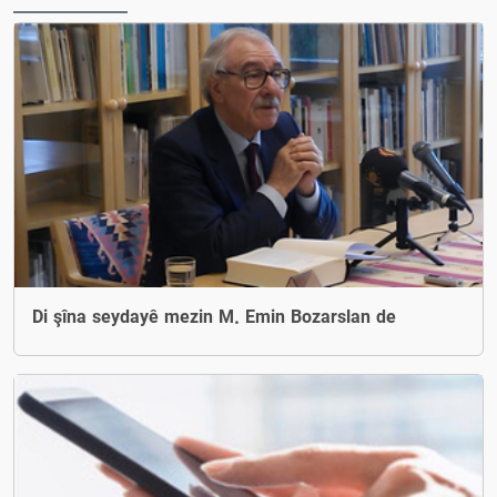
Di şîna seydayê mezin M. Emin Bozarslan de