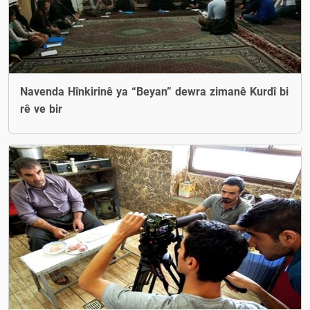
Navenda Hînkirinê ya “Beyan” dewra zimanê Kurdî bi
rê ve bir