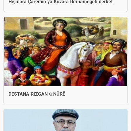
Hejmara Çaremîn ya Kovara Bernamegeh derket
DESTANA RIZGAN û NÛRÊ