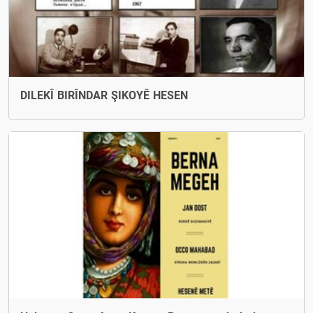
DILEKÎ BIRÎNDAR ŞIKOYÊ HESEN