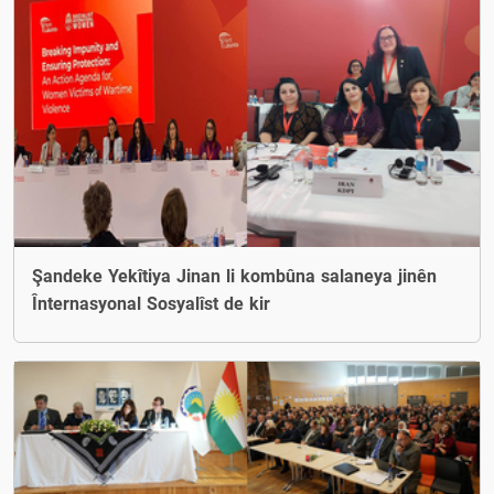
Şandeke Yekîtiya Jinan li kombûna salaneya jinên
Înternasyonal Sosyalîst de kir