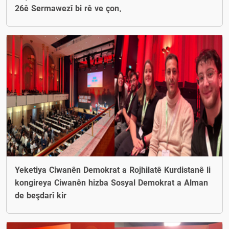
26ê Sermawezî bi rê ve çon.
Yeketiya Ciwanên Demokrat a Rojhilatê Kurdistanê li
kongireya Ciwanên hizba Sosyal Demokrat a Alman
de beşdarî kir