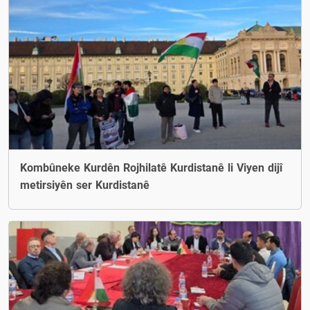
Kombûneke Kurdên Rojhilatê Kurdistanê li Viyen dijî
metirsiyên ser Kurdistanê