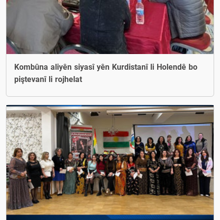
Kombûna aliyên siyasî yên Kurdistanî li Holendê bo
piştevanî li rojhelat