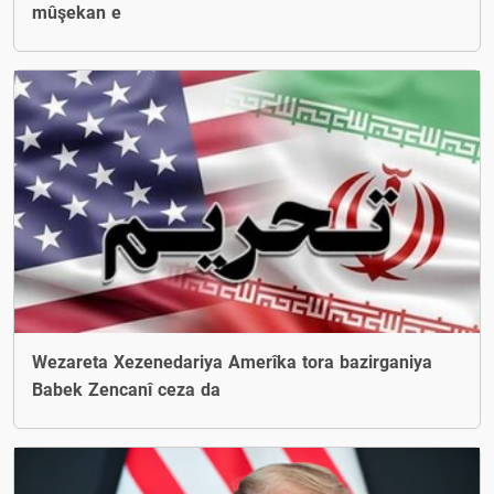
mûşekan e
Wezareta Xezenedariya Amerîka tora bazirganiya
Babek Zencanî ceza da