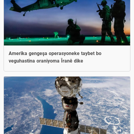
Amerîka gengeşa operasyoneke taybet bo
veguhastina oraniyoma Îranê dike