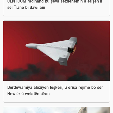
CENTCOM ragihand ku şeva sêzdehemîn a êrîşên li
ser Îranê bi dawî anî
Berdewamiya aloziyên leşkerî, û êrîşa rêjîmê bo ser
Hewlêr û welatên cîran